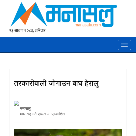
Toggle
naviga
तरकारीबाली जाेगाउन बाघ हेरालु
-
मनासलु
माघ १२ गते २०८१ मा प्रकाशित