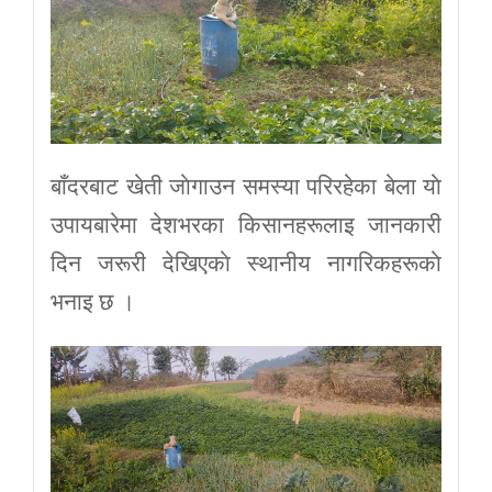
बाँदरबाट खेती जाेगाउन समस्या परिरहेका बेला याे
उपायबारेमा देशभरका किसानहरूलाइ जानकारी
दिन जरूरी देखिएकाे स्थानीय नागरिकहरूकाे
भनाइ छ ।