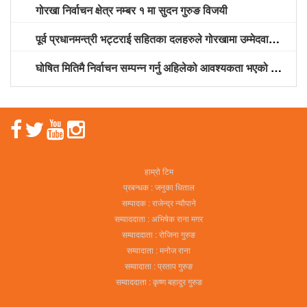
गोरखा निर्वाचन क्षेत्र नम्बर १ मा सुदन गुरुङ विजयी
पूर्व प्रधानमन्त्री भट्टराई सहितका दलहरुले गोरखामा उम्मेदवारी दर्ता गराए
घोषित मितिमै निर्वाचन सम्पन्न गर्नु अहिलेको आवश्यकता भएको नेकपा नेता श्रेष्ठको भनाइ
हाम्रो टिम
प्रबन्धक : जनुका धिताल
सम्पादक : राजेन्द्र न्यौपाने
सम्वाददाता : अभिषेक राना मगर
सम्वाददाता : रोजिना गुरुङ
सम्वादाता : मनोज राना
सम्वादाता : प्रताप गुरुङ
सम्वाददाता : कृष्ण बहादुर गुरुङ