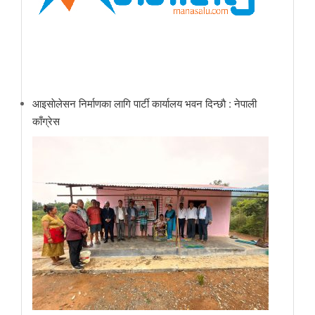
आइसाेलेसन निर्माणका लागि पार्टी कार्यालय भवन दिन्छाै‌‌ : नेपाली
काँग्रेस