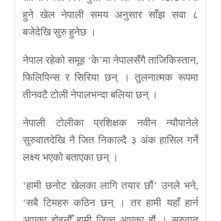
हुने खेल नेपाली समय अनुसार साँझ सवा ८
बजेदेखि सुरु हुनेछ ।
नेपाल रहेको समूह ‘के’मा नेपालसँगै ताजिकिस्तान,
फिलिपिन्स र सिरिया छन् । तुलनात्मक रूपमा
तीनवटै टोली नेपालभन्दा बलिया छन् ।
नेपाली टोलीका प्रशिक्षक नवीन न्यौपानेले
सुरुवातदेखि नै जित निकाल्दै ३ अंक हासिल गर्ने
लक्ष्य भएको बताएका छन् ।
‘हामी छनोट खेलका लागि तयार छौं’ उनले भने,
‘सबै टिमहरु कठिन छन् । तर हामी यहाँ हार्न
आएका होइनौँ हामी जित्न आएका हौं । सुरुवात