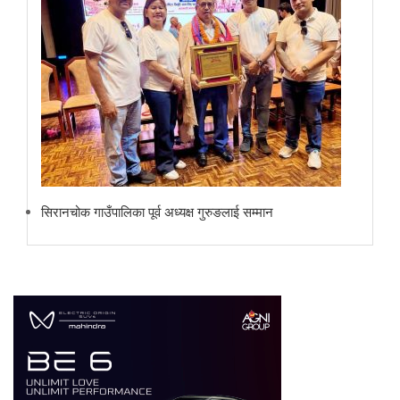
सिरानचोक गाउँपालिका पूर्व अध्यक्ष गुरुङलाई सम्मान