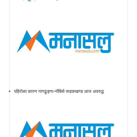
पहिरोका कारण नागढुङ्गा-नौबिसे सडकखण्ड आज अवरुद्ध