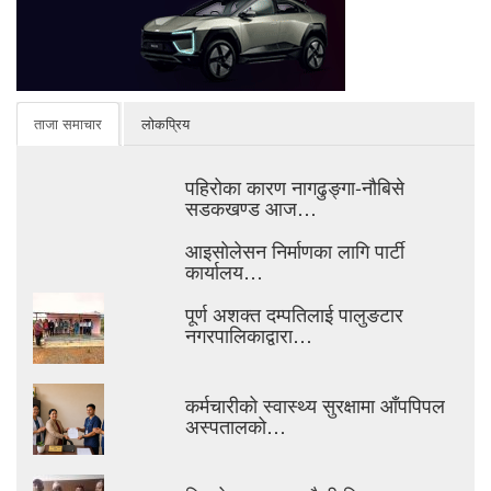
ताजा समाचार
लोकप्रिय
पहिरोका कारण नागढुङ्गा-नौबिसे
सडकखण्ड आज…
आइसाेलेसन निर्माणका लागि पार्टी
कार्यालय…
पूर्ण अशक्त दम्पतिलाई पालुङटार
नगरपालिकाद्वारा…
कर्मचारीको स्वास्थ्य सुरक्षामा आँपपिपल
अस्पतालको…