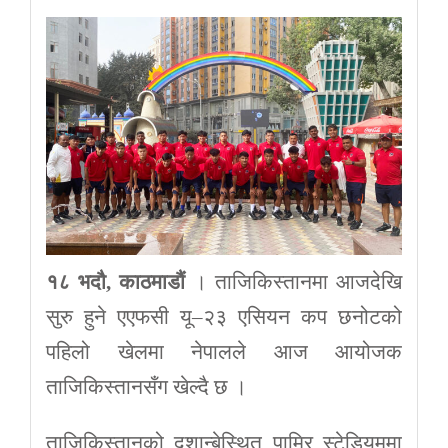
१८ भदौ, काठमाडौं
। ताजिकिस्तानमा आजदेखि
सुरु हुने एएफसी यू–२३ एसियन कप छनोटको
पहिलो खेलमा नेपालले आज आयोजक
ताजिकिस्तानसँग खेल्दै छ ।
ताजिकिस्तानको दुशान्बेस्थित पामिर स्टेडियममा