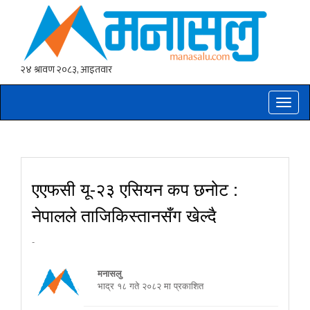
Toggle
naviga
एएफसी यू-२३ एसियन कप छनोट :
नेपालले ताजिकिस्तानसँग खेल्दै
-
मनासलु
भाद्र १८ गते २०८२ मा प्रकाशित