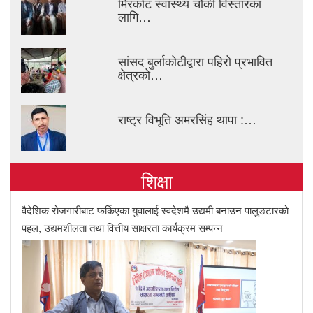
मिरकोट स्वास्थ्य चौकी विस्तारका
लागि…
सांसद बुर्लाकोटीद्वारा पहिरो प्रभावित
क्षेत्रको…
राष्ट्र विभूति अमरसिंह थापा :…
शिक्षा
वैदेशिक रोजगारीबाट फर्किएका युवालाई स्वदेशमै उद्यमी बनाउन पालुङटारको
पहल, उद्यमशीलता तथा वित्तीय साक्षरता कार्यक्रम सम्पन्न