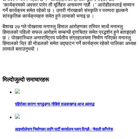
‘कार्यक्रमको अवसर पारेर ती मूर्तिहरु अनावरण गर्छौ ।’ आरोहीहरुलाई सम्मान
गर्ने कार्यक्रम समेत रहेको छ । उत्तरी गोरखाको संस्कृति र परम्परा झल्कने
सांस्कृतिक कार्यक्रमहरु समेत हुने लामाको भनाइ छ ।
बैशाख २७ गते पोखरामा मनास्लु हिमाल आरोहणका तस्विर साथै मनास्लु
हिमालको पहिलो सफल आरोहण सम्बन्धी वृत्तचित्र समेत प्रद्धर्शन हुने बताइएको
छ । पोखरास्थित अन्तराष्ट्रिय पर्वतीय संग्रहालयमा निर्माण गरिएका मनास्लु
हिमालको थ्रि डी मोडलको समेत उद्घाटन गर्ने कार्यक्रम रहेको पालिका अध्यक्ष
लामाले बताउनुभयो ।
मिल्दोजुल्दो समाचारहरू
पहिरोका कारण नागढुङ्गा-नौबिसे सडकखण्ड आज अवरुद्ध
आइसाेलेसन निर्माणका लागि पार्टी कार्यालय भवन दिन्छाै‌‌ : नेपाली काँग्रेस