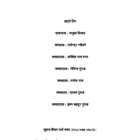
हाम्रो टिम
प्रबन्धक : जनुका धिताल
सम्पादक : राजेन्द्र न्यौपाने
सम्वाददाता : अभिषेक राना मगर
सम्वाददाता : रोजिना गुरुङ
सम्वादाता : मनोज राना
सम्वादाता : प्रताप गुरुङ
सम्वाददाता : कृष्ण बहादुर गुरुङ
सूचना विभाग दर्ता नम्वर २५५८/०७७-०७८/b>