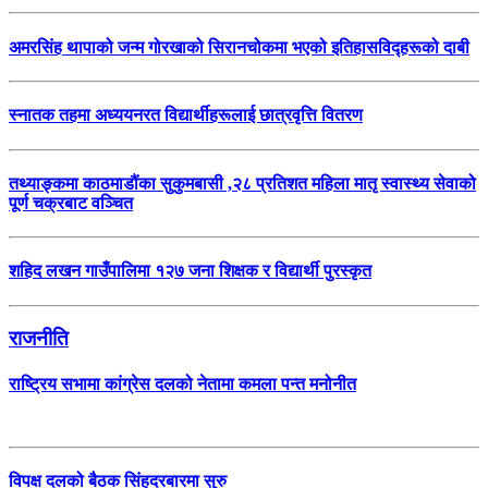
अमरसिंह थापाको जन्म गोरखाको सिरानचोकमा भएको इतिहासविद्हरूको दाबी
स्नातक तहमा अध्ययनरत विद्यार्थीहरूलाई छात्रवृत्ति वितरण
तथ्याङ्कमा काठमाडौंका सुकुमबासी ,२८ प्रतिशत महिला मातृ स्वास्थ्य सेवाको
पूर्ण चक्रबाट वञ्चित
शहिद लखन गाउँपालिमा १२७ जना शिक्षक र विद्यार्थी पुरस्कृत
राजनीति
राष्ट्रिय सभामा कांग्रेस दलको नेतामा कमला पन्त मनोनीत
विपक्ष दलको बैठक सिंहदरबारमा सुरु