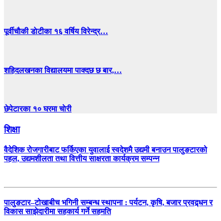
पूर्वीचाैकी डाेटीका १६ वर्षिय विरेन्द्र…
शहिदलखनका विद्यालयमा पाक्दछ छ बार,…
छेपेटारका १० घरमा चाेरी
शिक्षा
वैदेशिक रोजगारीबाट फर्किएका युवालाई स्वदेशमै उद्यमी बनाउन पालुङटारको
पहल, उद्यमशीलता तथा वित्तीय साक्षरता कार्यक्रम सम्पन्न
पालुङटार–टोखाबीच भगिनी सम्बन्ध स्थापना : पर्यटन, कृषि, बजार प्रवद्र्धन र
विकास साझेदारीमा सहकार्य गर्ने सहमति