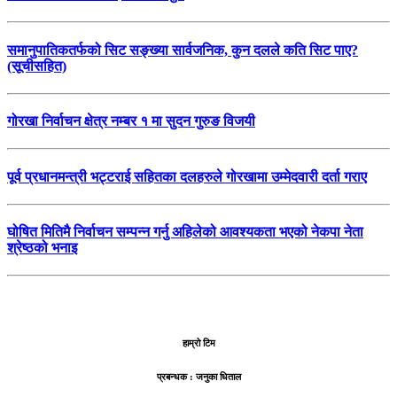
समानुपातिकतर्फको सिट सङ्ख्या सार्वजनिक, कुन दलले कति सिट पाए?
(सूचीसहित)
गोरखा निर्वाचन क्षेत्र नम्बर १ मा सुदन गुरुङ विजयी
पूर्व प्रधानमन्त्री भट्टराई सहितका दलहरुले गोरखामा उम्मेदवारी दर्ता गराए
घोषित मितिमै निर्वाचन सम्पन्न गर्नु अहिलेको आवश्यकता भएको नेकपा नेता
श्रेष्ठको भनाइ
हाम्रो टिम
प्रबन्धक : जनुका धिताल