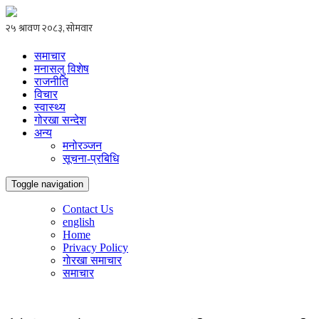
समाचार
मनासलु विशेष
राजनीति
विचार
स्वास्थ्य
गोरखा सन्देश
अन्य
मनोरञ्जन
सूचना-प्रबिधि
Toggle navigation
Contact Us
english
Home
Privacy Policy
गाेरखा समाचार
समाचार