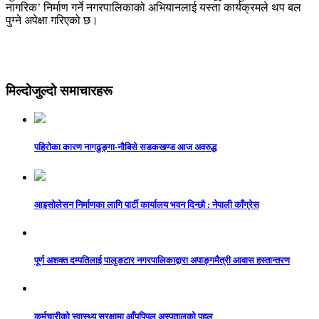
नागरिक’ निर्माण गर्ने नगरपालिकाको अभियानलाई यस्ता कार्यक्रमले थप बल
पुग्ने अपेक्षा गरिएको छ।
मिल्दोजुल्दो समाचारहरू
पहिरोका कारण नागढुङ्गा-नौबिसे सडकखण्ड आज अवरुद्ध
आइसाेलेसन निर्माणका लागि पार्टी कार्यालय भवन दिन्छाै‌‌ : नेपाली काँग्रेस
पूर्ण अशक्त दम्पतिलाई पालुङटार नगरपालिकाद्वारा अपाङ्गमैत्री आवास हस्तान्तरण
कर्मचारीको स्वास्थ्य सुरक्षामा आँपपिपल अस्पतालको पहल