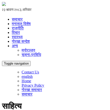
समाचार
मनासलु विशेष
राजनीति
विचार
स्वास्थ्य
गोरखा सन्देश
अन्य
मनोरञ्जन
सूचना-प्रबिधि
Toggle navigation
Contact Us
english
Home
Privacy Policy
गाेरखा समाचार
समाचार
साहित्य