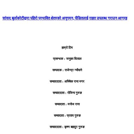
सांसद बुर्लाकोटीद्वारा पहिरो प्रभावित क्षेत्रको अनुगमन, पीडितलाई राहत उपलब्ध गराउन आग्रह
हाम्रो टिम
प्रबन्धक : जनुका धिताल
सम्पादक : राजेन्द्र न्यौपाने
सम्वाददाता : अभिषेक राना मगर
सम्वाददाता : रोजिना गुरुङ
सम्वादाता : मनोज राना
सम्वादाता : प्रताप गुरुङ
सम्वाददाता : कृष्ण बहादुर गुरुङ