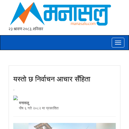
Toggle
naviga
यस्ताे छ निर्वाचन आचार सँहिता
-
मनासलु
पौष ६ गते २०८२ मा प्रकाशित