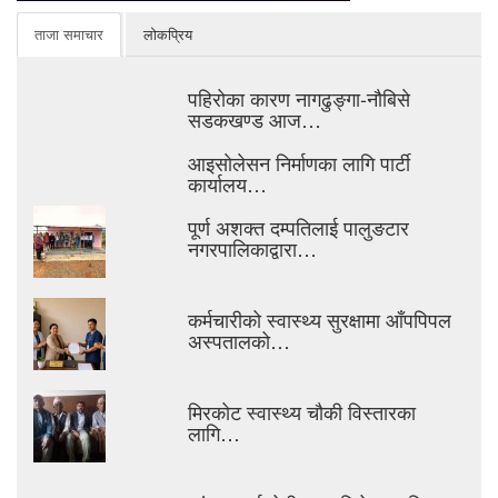
ताजा समाचार
लोकप्रिय
पहिरोका कारण नागढुङ्गा-नौबिसे
सडकखण्ड आज…
आइसाेलेसन निर्माणका लागि पार्टी
कार्यालय…
पूर्ण अशक्त दम्पतिलाई पालुङटार
नगरपालिकाद्वारा…
कर्मचारीको स्वास्थ्य सुरक्षामा आँपपिपल
अस्पतालको…
मिरकोट स्वास्थ्य चौकी विस्तारका
लागि…