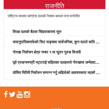
राजनीति
राष्ट्रिय सभामा कांग्रेस दलको नेतामा कमला पन्त मनोनीत
विपक्ष दलको बैठक सिंहदरबारमा सुरु
समानुपातिकतर्फको सिट सङ्ख्या सार्वजनिक, कुन दलले कति सिट पाए? (सूचीसहित)
गोरखा निर्वाचन क्षेत्र नम्बर १ मा सुदन गुरुङ विजयी
पूर्व प्रधानमन्त्री भट्टराई सहितका दलहरुले गोरखामा उम्मेदवारी दर्ता गराए
घोषित मितिमै निर्वाचन सम्पन्न गर्नु अहिलेको आवश्यकता भएको नेकपा नेता श्रेष्ठको भनाइ