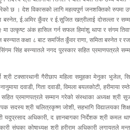
रेको छ । देश विकासको लागि महत्वपुर्ण जनशक्तिको रुपमा उ
 बस्नेत, ई.अमिर कुँवर र ई.सुजित खत्रीलाई दोसल्ला र सम्
 मा उत्कृष्ट अंक हासिल गर्न सफल हिमांशु थापा र संगम तिवा
ल बस्न्यात कक्षा ८ बाट समर्जित कुँवर राणा, समिता बस्नेत र र
 र सिंगम सिंह बस्न्यातले नगद पुरस्कार सहित प्रमाणपत्रले सम्
र्ने श्री टक्सारथानी गैरीछाप महिला समुहका मेनुका भुजेल, स
 नानुमाया दवाडी, गिता दवाडी, विमला बयलकोटी, हरीमाया रम्त
 सहित प्रमाणपत्रले सम्मान गरेको संस्थाका अध्यक्ष श्री स
थापक सदस्य श्री चलित्रकृष्ण जोशी, सहभागि विद्यालयका शिक
री यदुप्रसाद अधिकारी, द ज्ञानबागका निर्देशक श्री कमल था
कारी संघका कोषाध्यक्ष श्री हरीराम अधिकारी लगायतले मन्त