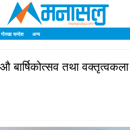
गोरखा सन्देश
अन्य
बार्षिकोत्सव तथा वक्तृत्वकला