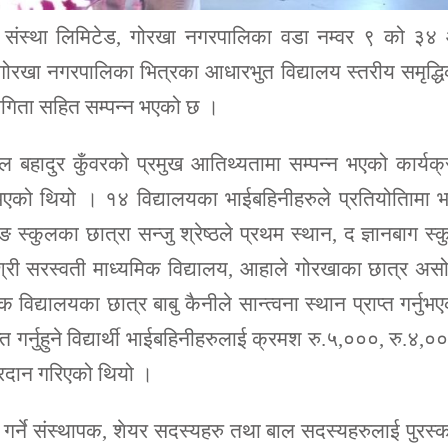
स्था लिमिटेड, गोरखा नगरपालिका वडा नम्वर ९ को ३४
गोरखा नगरपालिका भित्रका आधारभुत विद्यालय स्तरीय समृद्ध
ोगिता सहित सम्पन्न भएको छ ।
ी कुल बहादुर कुँवरको प्रमुख आतिथ्यतामा सम्पन्न भएको कार्यक
्नुुभएको थियो । १४ विद्यालयका भाईबहिनीहरुले प्रतियोतिामा 
्कुलका छात्रा सन्जु श्रेष्ठले प्रथम स्थान, द ज्ञानबाग स्
र श्री सरस्वती माध्यमिक विद्यालय, आहाले गोरखाका छात्र अ
िद्यालयका छात्र बाबु कैनीले सान्त्वना स्थान प्राप्त गर्नुभ
प्त गर्नुहुने विद्यार्थी भाईबहिनीहरुलाई क्रमश रु.५,०००, रु.४,०
प्रदान गरिएको थियो ।
िल गर्ने संस्थापक, शेयर सदस्यहरु तथा बाल सदस्यहरुलाई पुरस्