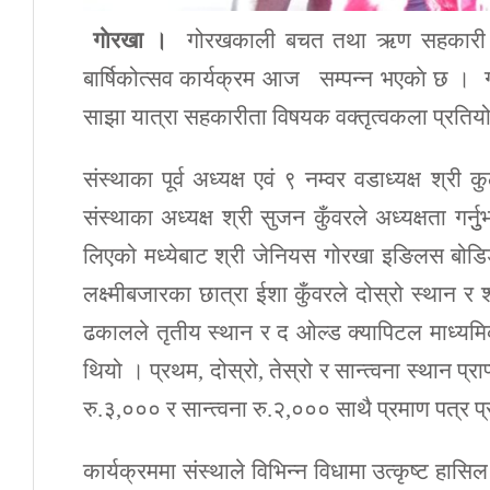
गाेरखा ।
गोरखकाली बचत तथा ऋण सहकारी सं
बार्षिकोत्सव कार्यक्रम आज सम्पन्न भएकाे छ । 
साझा यात्रा सहकारीता विषयक वक्तृत्वकला प्रतिय
संस्थाका पूर्व अध्यक्ष एवं ९ नम्वर वडाध्यक्ष श्र
संस्थाका अध्यक्ष श्री सुजन कुँवरले अध्यक्षता गर
लिएको मध्येबाट श्री जेनियस गोरखा इङिलस बोडिङ स
लक्ष्मीबजारका छात्रा ईशा कुँवरले दोस्रो स्थान 
ढकालले तृतीय स्थान र द ओल्ड क्यापिटल माध्यमिक व
थियो । प्रथम, दोस्रो, तेस्रो र सान्त्वना स्थान प्रा
रु.३,००० र सान्त्वना रु.२,००० साथै प्रमाण पत्र 
कार्यक्रममा संस्थाले विभिन्न विधामा उत्कृष्ट हास