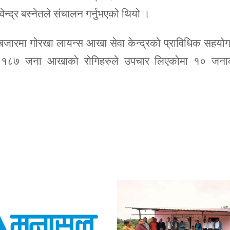
वेन्द्र बस्नेतले संचालन गर्नुभएको थियो ।
ीबजारमा गोरखा लायन्स आखा सेवा केन्द्रको प्राविधिक सहयो
 १८७ जना आखाको रोगिहरुले उपचार लिएकोमा १० जना