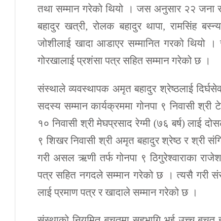
तथा सम्मान गरेको थियो । जस अनुसार २२ जना संस
बहादुर खत्री, रोलक बहादुर थापा, रामसिंह बस्न्
जोशीलाई खादा आडाएर सम्मानित गरको थियो । संस्थ
गोरखालाई प्रशंसा पत्र सहित सम्मान गरेको छ ।
संस्थाले व्यवस्थापक अमृत बहादुर श्रेष्ठलाई दिर
सदस्य सम्मान कार्यक्रममा गोनपा ९ निवासी श्री टे
१० निवासी श्री मेघप्रसाद रेग्मी (७६ बर्ष) लाई 
९ शिखर निवासी श्री अमृत बहादुर श्रेष्ठ र श्री स
गरी असल ऋणी तर्फ गोनपा ९ ठिगुरेश्वाराका राज
पत्र सहित नगदले सम्मान गरेको छ । त्यसै गरी संस्थ
लाई प्रमाण पत्र र खादाले सम्मान गरेको छ ।
संस्थाको नियमित बचतमा सहभागि भई उच्च बचत हुने