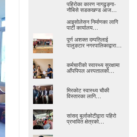
पहिरोका कारण नागढुङ्गा-
नौबिसे सडकखण्ड आज…
आइसाेलेसन निर्माणका लागि
पार्टी कार्यालय…
पूर्ण अशक्त दम्पतिलाई
पालुङटार नगरपालिकाद्वारा…
कर्मचारीको स्वास्थ्य सुरक्षामा
आँपपिपल अस्पतालको…
मिरकोट स्वास्थ्य चौकी
विस्तारका लागि…
सांसद बुर्लाकोटीद्वारा पहिरो
प्रभावित क्षेत्रको…