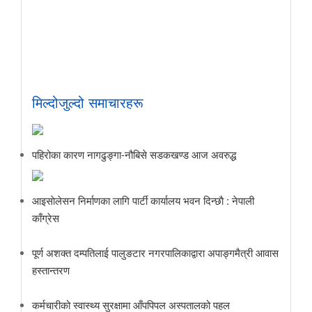
मिल्दोजुल्दो समाचारहरू
पहिरोका कारण नागढुङ्गा-नौबिसे सडकखण्ड आज अवरुद्ध
आइसाेलेसन निर्माणका लागि पार्टी कार्यालय भवन दिन्छाै‌‌ : नेपाली
काँग्रेस
पूर्ण अशक्त दम्पतिलाई पालुङटार नगरपालिकाद्वारा अपाङ्गमैत्री आवास
हस्तान्तरण
कर्मचारीको स्वास्थ्य सुरक्षामा आँपपिपल अस्पतालको पहल