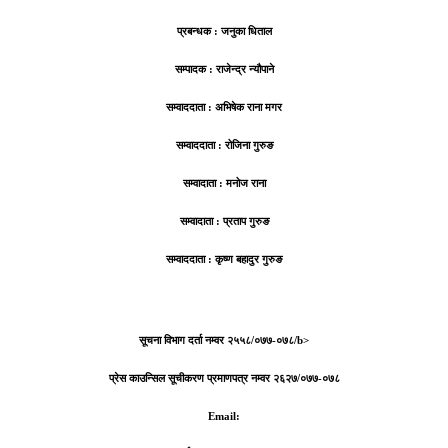
प्रबन्धक : जनुका धिताल
सम्पादक : राजेन्द्र न्यौपाने
सम्वाददाता : अभिषेक राना मगर
सम्वाददाता : रोजिना गुरुङ
सम्वादाता : मनोज राना
सम्वादाता : प्रताप गुरुङ
सम्वाददाता : कृष्ण बहादुर गुरुङ
सूचना विभाग दर्ता नम्वर २५५८/०७७-०७८/b>
प्रेस काउन्सिल सूचीकरण प्रमाणपत्र नम्वर २६२७/०७७-०७८
Email: