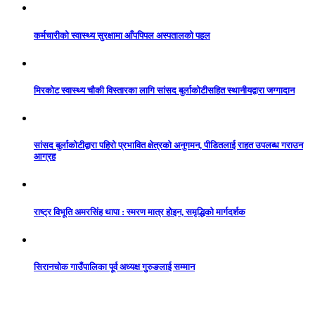
कर्मचारीको स्वास्थ्य सुरक्षामा आँपपिपल अस्पतालको पहल
मिरकोट स्वास्थ्य चौकी विस्तारका लागि सांसद बुर्लाकोटीसहित स्थानीयद्वारा जग्गादान
सांसद बुर्लाकोटीद्वारा पहिरो प्रभावित क्षेत्रको अनुगमन, पीडितलाई राहत उपलब्ध गराउन
आग्रह
राष्ट्र विभूति अमरसिंह थापा : स्मरण मात्र होइन, समृद्धिको मार्गदर्शक
सिरानचोक गाउँपालिका पूर्व अध्यक्ष गुरुङलाई सम्मान