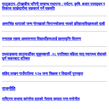
पालुङटार–टोखाबीच भगिनी सम्बन्ध स्थापना : पर्यटन, कृषि, बजार प्रवद्र्धन र
विकास साझेदारीमा सहकार्य गर्ने सहमति
अमरसिंह थापाको जन्म गोरखाको सिरानचोकमा भएको इतिहासविद्हरूको दाबी
स्नातक तहमा अध्ययनरत विद्यार्थीहरूलाई छात्रवृत्ति वितरण
तथ्याङ्कमा काठमाडौंका सुकुमबासी ,२८ प्रतिशत महिला मातृ स्वास्थ्य सेवाको
पूर्ण चक्रबाट वञ्चित
शहिद लखन गाउँपालिमा १२७ जना शिक्षक र विद्यार्थी पुरस्कृत
राजनीति
राष्ट्रिय सभामा कांग्रेस दलको नेतामा कमला पन्त मनोनीत