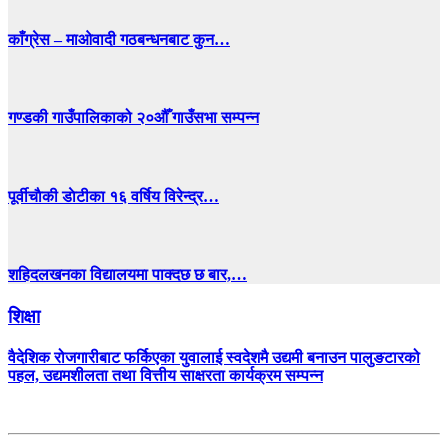
काँग्रेस – माओवादी गठबन्धनबाट कुन…
गण्डकी गाउँपालिकाको २०औँ गाउँसभा सम्पन्न
पूर्वीचाैकी डाेटीका १६ वर्षिय विरेन्द्र…
शहिदलखनका विद्यालयमा पाक्दछ छ बार,…
शिक्षा
वैदेशिक रोजगारीबाट फर्किएका युवालाई स्वदेशमै उद्यमी बनाउन पालुङटारको
पहल, उद्यमशीलता तथा वित्तीय साक्षरता कार्यक्रम सम्पन्न