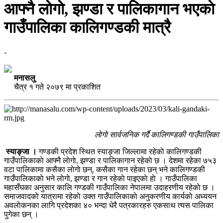
आफ्नै लाेगाे, झण्डा र पालिकागान भएकाे
गाउँपालिका कालिगण्डकी मात्रै
-
मनासलु
चैत्र १ गते २०७९ मा प्रकाशित
लाेगाे सार्वजनिक गर्दै कालिगण्डकी गाउँपालिका
स्याङ्जा ।
गण्डकी प्रदेश स्थित स्याङ्जा जिल्लामा रहेकाे कालिगण्डकी
गाउँपालिकाकाे आफ्नै लाेगाे, झण्डा र पालिकागान रहेकाे छ । देशमा रहेका ७५३
वटा पालिकामा कसैका लाेगाे छन्, कसैका गान रहेका छन् भने कालिगण्डकी
गाउँपालिकाकाे भने लाेगाे, झण्डा र गान रहेकाे पाइएकाे हाे । गाउँपालिका
महासँघका अनुसार कालि गण्डकी गाउँपालिका नेपालमा उदाहरणीय रहेकाे छ ।
समाजवादकाे यात्रामा रहेकाे उक्त गाउँपालिकाकाे अनुकरणीय कार्यकाे अध्ययन
अवलाेकनका लागि प्रदेशका ४० भन्दा धेरै पत्रकारहरु एकसाथ त्यस पालिका
पुगेका छन् ।