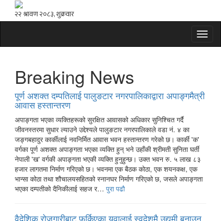
Toggl
naviga
Breaking News
पूर्ण अशक्त दम्पतिलाई पालुङटार नगरपालिकाद्वारा अपाङ्गमैत्री
आवास हस्तान्तरण
अपाङ्गता भएका व्यक्तिहरूको सुरक्षित आवासको अधिकार सुनिश्चित गर्दै
जीवनस्तरमा सुधार ल्याउने उद्देश्यले पालुङटार नगरपालिकाले वडा नं. ४ का
जङ्गबहादुर कार्कीलाई नवनिर्मित आवास भवन हस्तान्तरण गरेको छ। कार्की 'क'
वर्गका पूर्ण अशक्त अपाङ्गता भएका व्यक्ति हुन् भने उहाँकी श्रीमती सुनिता घर्ती
नेपाली 'ख' वर्गकी अपाङ्गता भएकी व्यक्ति हुनुहुन्छ। उक्त भवन रु. ५ लाख ८३
हजार लागतमा निर्माण गरिएको छ। भवनमा एक बैठक कोठा, एक शयनकक्ष, एक
भान्सा कोठा तथा शौचालयसहितको स्नानघर निर्माण गरिएको छ, जसले अपाङ्गता
भएका दम्पतीको दैनिकीलाई सहज र…
पुरा पढौ
वैदेशिक रोजगारीबाट फर्किएका युवालाई स्वदेशमै उद्यमी बनाउन