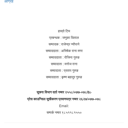
आग्रह
हाम्रो टिम
प्रबन्धक : जनुका धिताल
सम्पादक : राजेन्द्र न्यौपाने
सम्वाददाता : अभिषेक राना मगर
सम्वाददाता : रोजिना गुरुङ
सम्वादाता : मनोज राना
सम्वादाता : प्रताप गुरुङ
सम्वाददाता : कृष्ण बहादुर गुरुङ
सूचना विभाग दर्ता नम्वर २५५८/०७७-०७८/b>
प्रेस काउन्सिल सूचीकरण प्रमाणपत्र नम्वर २६२७/०७७-०७८
Email:
सम्पर्क नम्वर ९८५११८१५५०