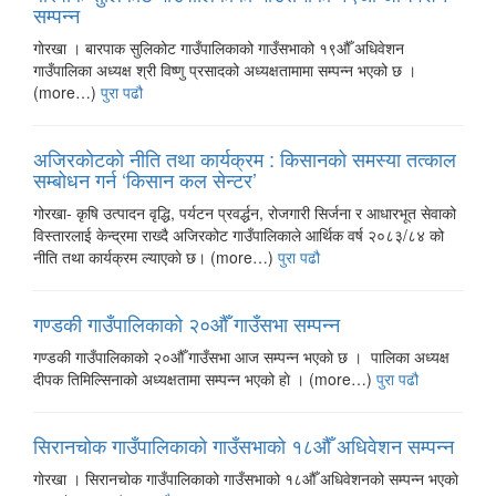
सम्पन्न
गाेरखा । बारपाक सुलिकोट गाउँपालिकाको गाउँसभाको १९औँ अधिवेशन
गाउँपालिका अध्यक्ष श्री विष्णु प्रसादको अध्यक्षतामामा सम्पन्न भएको छ ।
(more…)
पुरा पढौ
अजिरकाेटकाे नीति तथा कार्यक्रम : किसानको समस्या तत्काल
सम्बोधन गर्न ‘किसान कल सेन्टर’
गोरखा- कृषि उत्पादन वृद्धि, पर्यटन प्रवर्द्धन, रोजगारी सिर्जना र आधारभूत सेवाको
विस्तारलाई केन्द्रमा राख्दै अजिरकोट गाउँपालिकाले आर्थिक वर्ष २०८३/८४ को
नीति तथा कार्यक्रम ल्याएकाे छ। (more…)
पुरा पढौ
गण्डकी गाउँपालिकाको २०औँ गाउँसभा सम्पन्न
गण्डकी गाउँपालिकाको २०औँ गाउँसभा आज सम्पन्न भएकाे छ । पालिका अध्यक्ष
दीपक तिमिल्सिनाको अध्यक्षतामा सम्पन्न भएको हाे । (more…)
पुरा पढौ
सिरानचोक गाउँपालिकाको गाउँसभाको १८औँ अधिवेशन सम्पन्न
गाेरखा । सिरानचोक गाउँपालिकाको गाउँसभाको १८औँ अधिवेशनको सम्पन्न भएकाे