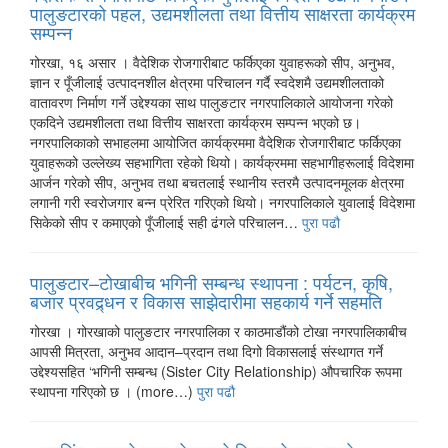
पालुङटारको पहल, उद्यमशीलता तथा वित्तीय साक्षरता कार्यक्रम
सम्पन्न
गोरखा, १६ असार । वैदेशिक रोजगारीबाट फर्किएका युवाहरूको सीप, अनुभव,
ज्ञान र पूँजीलाई उत्पादनशील क्षेत्रमा परिचालन गर्दै स्वदेशमै उद्यमशीलताको
वातावरण निर्माण गर्ने उद्देश्यका साथ पालुङटार नगरपालिकाले आयोजना गरेको
एकदिने उद्यमशीलता तथा वित्तीय साक्षरता कार्यक्रम सम्पन्न भएको छ।
नगरपालिकाको सभाहलमा आयोजित कार्यक्रममा वैदेशिक रोजगारीबाट फर्किएका
युवाहरूको उल्लेख्य सहभागिता रहेको थियो। कार्यक्रममा सहभागीहरूलाई विदेशमा
आर्जन गरेको सीप, अनुभव तथा बचतलाई स्थानीय स्तरमै उत्पादनमूलक क्षेत्रमा
लगानी गरी स्वरोजगार बन्न प्रेरित गरिएको थियो। नगरपालिकाले युवालाई विदेशमा
सिकेको सीप र कमाएको पूँजीलाई सही ढंगले परिचालन…
पुरा पढौ
पालुङटार–टोखाबीच भगिनी सम्बन्ध स्थापना : पर्यटन, कृषि,
बजार प्रवद्र्धन र विकास साझेदारीमा सहकार्य गर्ने सहमति
गोरखा । गोरखाको पालुङटार नगरपालिका र काठमाडौंको टोखा नगरपालिकाबीच
आपसी मित्रता, अनुभव आदान–प्रदान तथा दिगो विकासलाई संस्थागत गर्ने
उद्देश्यसहित ‘भगिनी सम्बन्ध (Sister City Relationship) औपचारिक रूपमा
स्थापना गरिएको छ । (more…)
पुरा पढौ