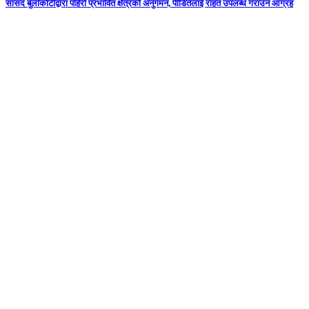
सांसद बुर्लाकोटीद्वारा पहिरो प्रभावित क्षेत्रको अनुगमन, पीडितलाई राहत उपलब्ध गराउन आग्रह