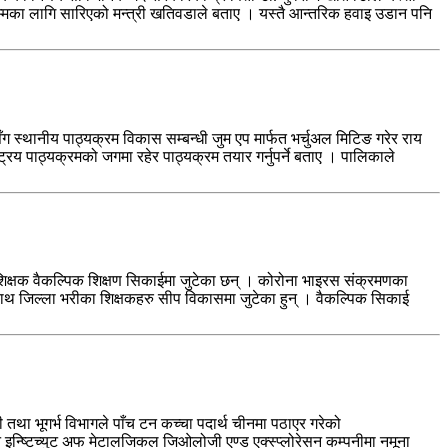
मका लागि सारिएको मन्त्री खतिवडाले बताए । यस्तै आन्तरिक हवाइ उडान पनि
स्थानीय पाठ्यक्रम विकास सम्बन्धी जुम एप मार्फत भर्चुअल मिटिङ गरेर राय
रिय पाठ्यक्रमको जगमा रहेर पाठ्यक्रम तयार गर्नुपर्ने बताए । पालिकाले
 शिक्षक वैकल्पिक शिक्षण सिकाईमा जुटेका छन् । कोरोना भाइरस संक्रमणका
साथ जिल्ला भरीका शिक्षकहरु सीप विकासमा जुटेका हुन् । वैकल्पिक सिकाई
ा भूगर्भ विभागले पाँच टन कच्चा पदार्थ चीनमा पठाएर गरेको
इन्ष्टिच्युट अफ मेटालजिकल जिओलोजी एण्ड एक्स्प्लोरेसन कम्पनीमा नमूना