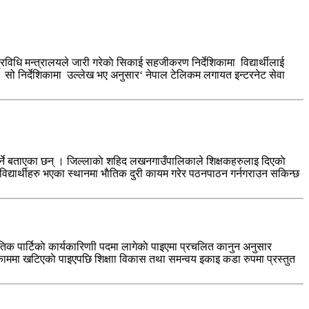
्रविधि मन्त्रालयले जारी गरेकाे सिकाई सहजीकरण निर्देशिकामा विद्यार्थीलाई
ो । सो निर्देशिकामा उल्लेख भए अनुसार‘ नेपाल टेलिकम लगायत इन्टरनेट सेवा
ुपर्ने बताएका छन् । जिल्लाकाे शहिद लखनगाउँपालिकाले शिक्षकहरुलाइ दिएकाे
रै विद्यार्थीहरु भएका स्थानमा भाैतिक दुरी कायम गरेर पठनपाठन गर्नगराउन सकिन्छ
तिक पार्टिकाे कार्यकारिणाी पदमा लागेकाे पाइएमा प्रचलित कानुन अनुसार
ीकाे काममा खटिएकाे पाइएपछि शिक्षाा विकास तथा समन्वय इकाइ कडा रुपमा प्रस्तुत