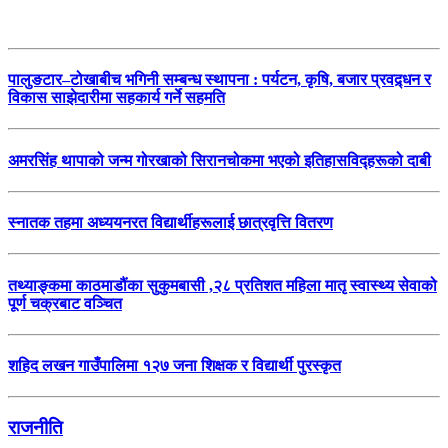
पालुङटार–टोखाबीच भगिनी सम्बन्ध स्थापना : पर्यटन, कृषि, बजार प्रवद्र्धन र
विकास साझेदारीमा सहकार्य गर्ने सहमति
अमरसिंह थापाको जन्म गोरखाको सिरानचोकमा भएको इतिहासविद्हरूको दाबी
स्नातक तहमा अध्ययनरत विद्यार्थीहरूलाई छात्रवृत्ति वितरण
तथ्याङ्कमा काठमाडौंका सुकुमबासी ,२८ प्रतिशत महिला मातृ स्वास्थ्य सेवाको
पूर्ण चक्रबाट वञ्चित
शहिद लखन गाउँपालिमा १२७ जना शिक्षक र विद्यार्थी पुरस्कृत
राजनीति