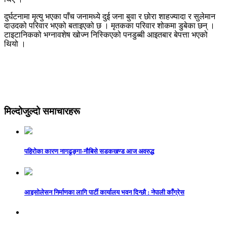
दुर्घटनामा मृत्यु भएका पाँच जनामध्ये दुई जना बुवा र छोरा शाहज्यादा र सुलेमान
दाउदको परिवार भएको बताइएको छ । मृतकका परिवार शोकमा डुबेका छन् ।
टाइटानिकको भग्नावशेष खोज्न निस्किएको पनडुब्बी आइतबार बेपत्ता भएको
थियो ।
मिल्दोजुल्दो समाचारहरू
पहिरोका कारण नागढुङ्गा-नौबिसे सडकखण्ड आज अवरुद्ध
आइसाेलेसन निर्माणका लागि पार्टी कार्यालय भवन दिन्छाै‌‌ : नेपाली काँग्रेस