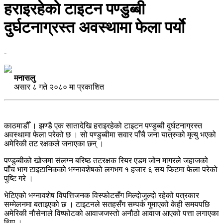
हराइरहेको टाइटन पण्डुब्बी
दुर्घटनाग्रस्त अवस्थामा फेला पर्याे
-
मनासलु
असार ८ गते २०८० मा प्रकाशित
काठमाडौँ । झण्डै एक सातादेखि हराइरहेको टाइटन पण्डुब्बी दुर्घटनाग्रस्त
अवस्थामा फेला परेको छ । सो पण्डुब्बीमा सवार पाँचै जना यात्रुको मृत्यु भएको
अमेरिकी तट रक्षकले जनाएका छन् ।
पण्डुब्बीको खोजमा संलग्न बरिष्ठ तटरक्षक रियर एडम जोन मागरले जहाजको
पाँच भाग टाइटानिकको भग्नावशेषको लगभग १ हजार ६ सय फिटमा फेला परेको
पुष्टि गरे ।
भेटिएको भग्नावशेष विपत्तिजनक विस्फोटसँग मिल्दोजुल्दो रहेको पत्रकार
सम्मेलनमा बताइएको छ । टाइटनले सतहसँग सम्पर्क गुमाएको केही समयपछि
अमेरिकी नौसेनाले विष्फोटको आवाजजस्तो अनौठो आवाज आएको पत्ता लगाएका
थिए ।