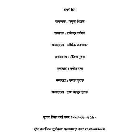
हाम्रो टिम
प्रबन्धक : जनुका धिताल
सम्पादक : राजेन्द्र न्यौपाने
सम्वाददाता : अभिषेक राना मगर
सम्वाददाता : रोजिना गुरुङ
सम्वादाता : मनोज राना
सम्वादाता : प्रताप गुरुङ
सम्वाददाता : कृष्ण बहादुर गुरुङ
सूचना विभाग दर्ता नम्वर २५५८/०७७-०७८/b>
प्रेस काउन्सिल सूचीकरण प्रमाणपत्र नम्वर २६२७/०७७-०७८