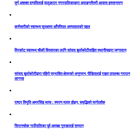
पूर्ण अशक्त दम्पतिलाई पालुङटार नगरपालिकाद्वारा अपाङ्गमैत्री आवास हस्तान्तरण
कर्मचारीको स्वास्थ्य सुरक्षामा आँपपिपल अस्पतालको पहल
मिरकोट स्वास्थ्य चौकी विस्तारका लागि सांसद बुर्लाकोटीसहित स्थानीयद्वारा जग्गादान
सांसद बुर्लाकोटीद्वारा पहिरो प्रभावित क्षेत्रको अनुगमन, पीडितलाई राहत उपलब्ध गराउन
आग्रह
राष्ट्र विभूति अमरसिंह थापा : स्मरण मात्र होइन, समृद्धिको मार्गदर्शक
सिरानचोक गाउँपालिका पूर्व अध्यक्ष गुरुङलाई सम्मान