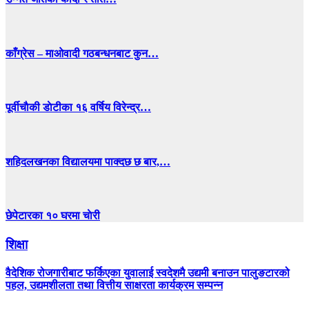
काँग्रेस – माओवादी गठबन्धनबाट कुन…
पूर्वीचाैकी डाेटीका १६ वर्षिय विरेन्द्र…
शहिदलखनका विद्यालयमा पाक्दछ छ बार,…
छेपेटारका १० घरमा चाेरी
शिक्षा
वैदेशिक रोजगारीबाट फर्किएका युवालाई स्वदेशमै उद्यमी बनाउन पालुङटारको
पहल, उद्यमशीलता तथा वित्तीय साक्षरता कार्यक्रम सम्पन्न